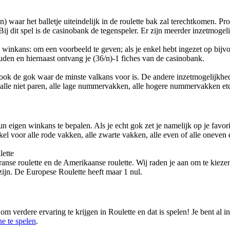
) waar het balletje uiteindelijk in de roulette bak zal terechtkomen. P
r. Bij dit spel is de casinobank de tegenspeler. Er zijn meerder inzetmogel
e winkans: om een voorbeeld te geven; als je enkel hebt ingezet op bijv
ouden en hiernaast ontvang je (36/n)-1 fiches van de casinobank.
ook de gok waar de minste valkans voor is. De andere inzetmogelijkhed
n, alle niet paren, alle lage nummervakken, alle hogere nummervakken et
un eigen winkans te bepalen. Als je echt gok zet je namelijk op je favor
 voor alle rode vakken, alle zwarte vakken, alle even of alle oneven en
lette
 Franse roulette en de Amerikaanse roulette. Wij raden je aan om te kie
 zijn. De Europese Roulette heeft maar 1 nul.
 verdere ervaring te krijgen in Roulette en dat is spelen! Je bent al in
ne te spelen
.